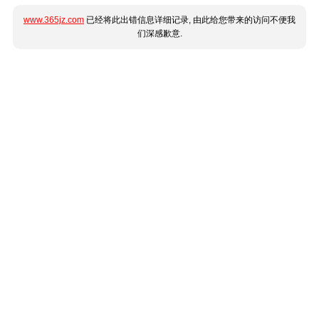
www.365jz.com
已经将此出错信息详细记录, 由此给您带来的访问不便我
们深感歉意.