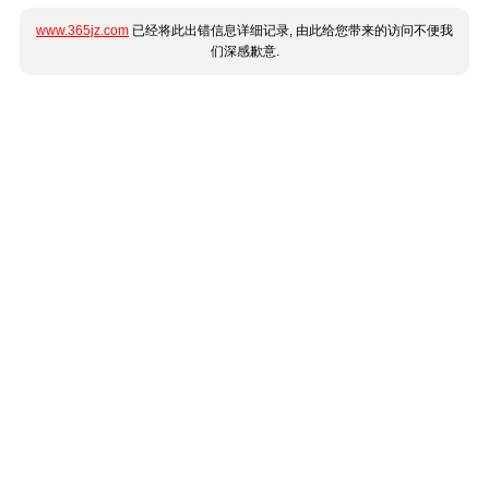
www.365jz.com
已经将此出错信息详细记录, 由此给您带来的访问不便我
们深感歉意.