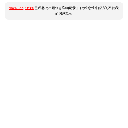
www.365jz.com
已经将此出错信息详细记录, 由此给您带来的访问不便我
们深感歉意.