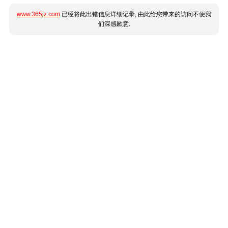
www.365jz.com
已经将此出错信息详细记录, 由此给您带来的访问不便我
们深感歉意.