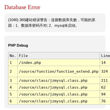
Database Error
(1040) 365建站错误警告：连接数据库失败，可能的原
因：1、数据库密码不对; 2、mysql未启动。
PHP Debug
No.
File
Line
1
/index.php
14
2
/source/function/function_extend.php
324
3
/source/class/jzmysql.class.php
211
4
/source/class/jzmysql.class.php
62
5
/source/class/jzmysql.class.php
94
6
/source/class/jzmysql.class.php
76