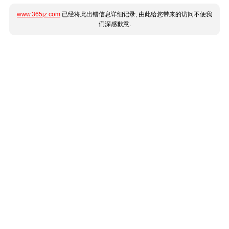
www.365jz.com
已经将此出错信息详细记录, 由此给您带来的访问不便我
们深感歉意.