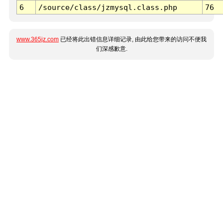
6
/source/class/jzmysql.class.php
76
www.365jz.com
已经将此出错信息详细记录, 由此给您带来的访问不便我
们深感歉意.